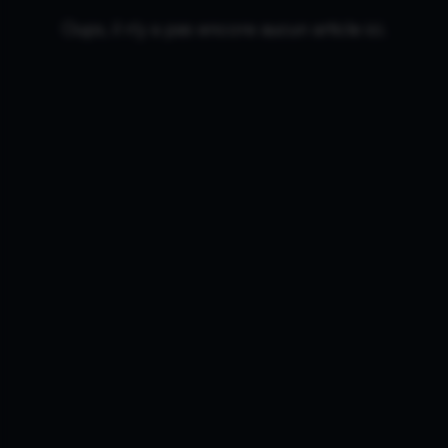
Oups, il n'y a pas encore aucun article ici.