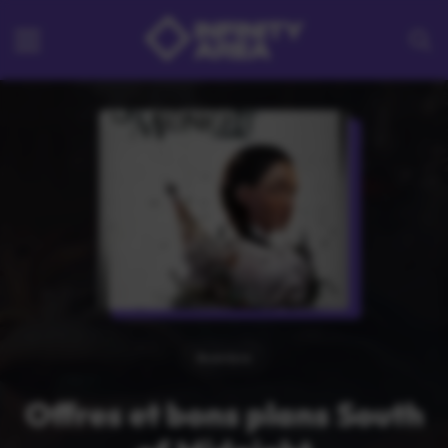
Aventure
Offres et bons plans South