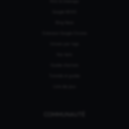
RSS & Sitemaps
Google NEWS
Bing News
Extension Google Chrome
Univers par tags
Nos tests
Guides d'achats
Tutoriels et guides
Liste des jeux
COMMUNAUTÉ