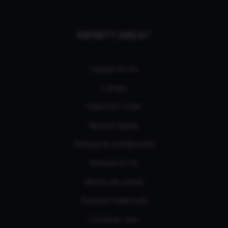
INFINITY AREA®
L'équipe du site
À propos
OpenCritic Outlet
Mentions légales
Politique de confidentialité
Politique sur l'IA
Gestion des cookies
Propriété intellectuelle
Contactez-nous