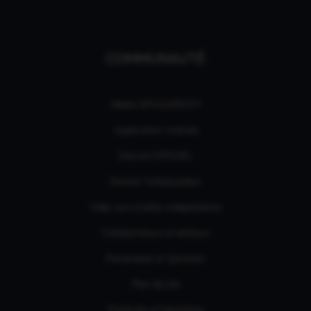
COMMUNAUTÉ
Média GPASLEROOT
Application Android
Discord OFFICIEL
Devenir Ambassadeur
Aides aux studios indépendants
Collaborateurs et éditeurs
Partenaires et Sponsors
Plan de site
Publicités et Marketing