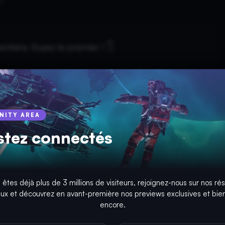
es
taire. Soyez le premier ! 👇
INITY AREA
stez connectés
 êtes déjà plus de 3 millions de visiteurs, rejoignez-nous sur nos ré
aux et découvrez en avant-première nos previews exclusives et bien
encore.