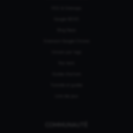
RSS & Sitemaps
Google NEWS
Bing News
Extension Google Chrome
Univers par tags
Nos tests
Guides d'achats
Tutoriels et guides
Liste des jeux
COMMUNAUTÉ