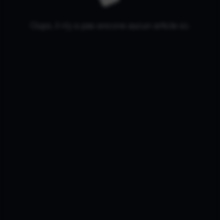
Oups, il n'y a pas encore aucun article ici.