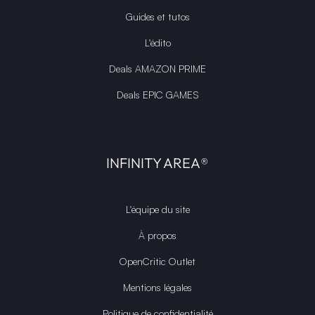
Guides et tutos
L'édito
Deals AMAZON PRIME
Deals EPIC GAMES
INFINITY AREA®
L'équipe du site
À propos
OpenCritic Outlet
Mentions légales
Politique de confidentialité