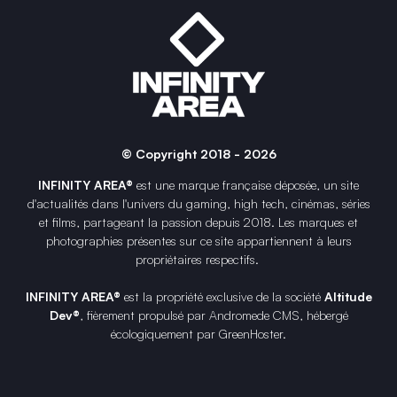
© Copyright 2018 - 2026
INFINITY AREA®
est une
marque française
déposée, un site
d'actualités dans l'univers du gaming, high tech, cinémas, séries
et films, partageant la passion depuis 2018. Les marques et
photographies présentes sur ce site appartiennent à leurs
propriétaires respectifs.
INFINITY AREA®
est la propriété exclusive de la société
Altitude
Dev®
, fièrement propulsé par Andromede CMS, hébergé
écologiquement par
GreenHoster
.