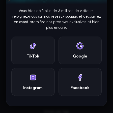
Vous êtes déjà plus de 3 millions de visiteurs,
rejoignez-nous sur nos réseaux sociaux et découvrez
en avant-première nos previews exclusives et bien
plus encore.
L'ACTUALITÉ
Actualités
TikTok
Google
Actualités Films et séries
RSS & Sitemaps
Google NEWS
Instagram
Facebook
Bing News
Extension Google Chrome
Univers par tags