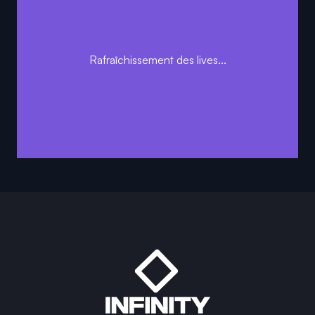
Rafraîchissement des lives...