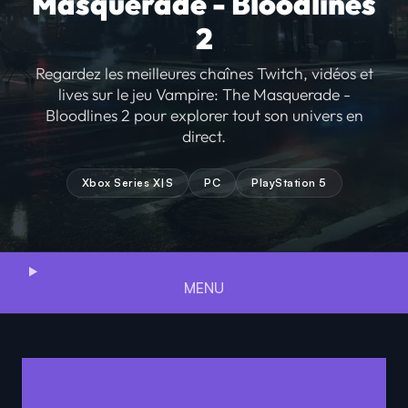
Masquerade - Bloodlines
2
Regardez les meilleures chaînes Twitch, vidéos et
lives sur le jeu Vampire: The Masquerade -
Bloodlines 2 pour explorer tout son univers en
direct.
Xbox Series X|S
PC
PlayStation 5
MENU