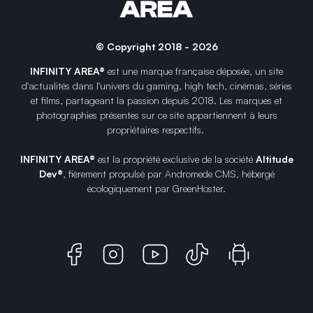
© Copyright 2018 - 2026
INFINITY AREA®
est une
marque française
déposée, un site
d'actualités dans l'univers du gaming, high tech, cinémas, séries
et films, partageant la passion depuis 2018. Les marques et
photographies présentes sur ce site appartiennent à leurs
propriétaires respectifs.
INFINITY AREA®
est la propriété exclusive de la société
Altitude
Dev®
, fièrement propulsé par Andromede CMS, hébergé
écologiquement par
GreenHoster
.