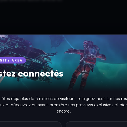
INITY AREA
stez connectés
 êtes déjà plus de 3 millions de visiteurs, rejoignez-nous sur nos ré
aux et découvrez en avant-première nos previews exclusives et bien
encore.