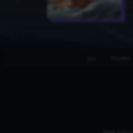
Jeux
Actualités
Oups, il n'y 