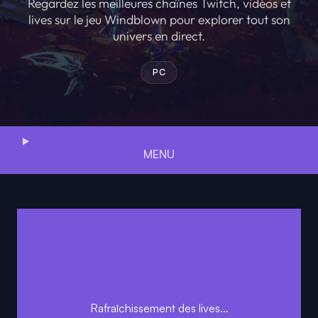
Regardez les meilleures chaînes Twitch, vidéos et
lives sur le jeu Windblown pour explorer tout son
univers en direct.
PC
MENU
Rafraîchissement des lives...