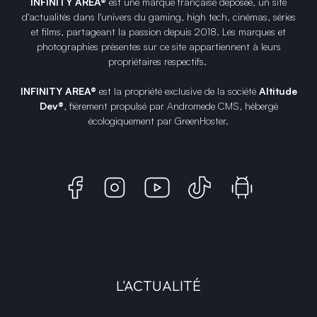
INFINITY AREA®
est une
marque française
déposée, un site
d'actualités dans l'univers du gaming, high tech, cinémas, séries
et films, partageant la passion depuis 2018. Les marques et
photographies présentes sur ce site appartiennent à leurs
propriétaires respectifs.
INFINITY AREA®
est la propriété exclusive de la société
Altitude
Dev®
, fièrement propulsé par Andromede CMS, hébergé
écologiquement par
GreenHoster
.
L'ACTUALITÉ