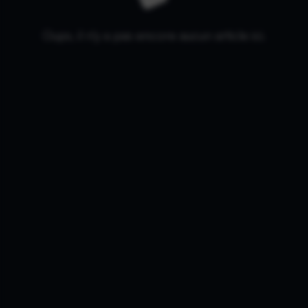
Oups, il n'y a pas encore aucun article ici.