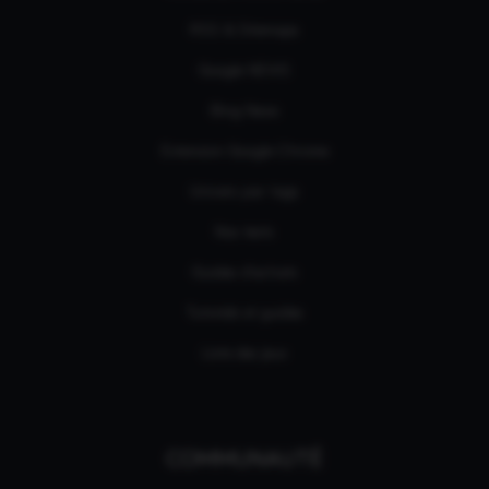
RSS & Sitemaps
Google NEWS
Bing News
Extension Google Chrome
Univers par tags
Nos tests
Guides d'achats
Tutoriels et guides
Liste des jeux
COMMUNAUTÉ