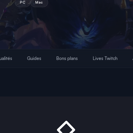
PC
Mac
ualités
Guides
Bons plans
Lives Twitch