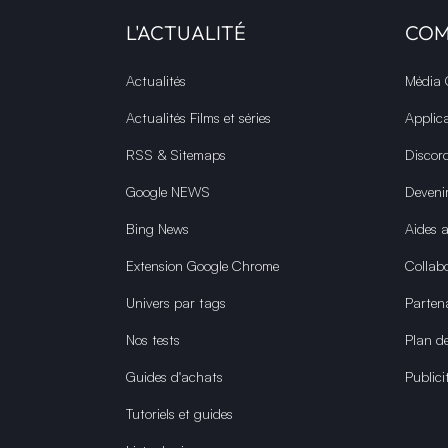
L'ACTUALITÉ
CO
Actualités
Média
Actualités Films et séries
Applic
RSS & Sitemaps
Discor
Google NEWS
Deveni
Bing News
Aides 
Extension Google Chrome
Collabo
Univers par tags
Parten
Nos tests
Plan de
Guides d'achats
Publici
Tutoriels et guides