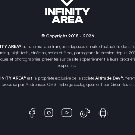
© Copyright 2018 - 2026
NITY AREA®
est une
marque française
déposée, un site d'actualités dans l'
ing, high tech, cinémas, séries et films, partageant la passion depuis 20
ques et photographies présentes sur ce site appartiennent à leurs propriéta
respectifs.
FINITY AREA®
est la propriété exclusive de la société
Altitude Dev®
, fière
propulsé par Andromede CMS, hébergé écologiquement par
GreenHoster
.