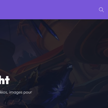
ht
idéos, images pour