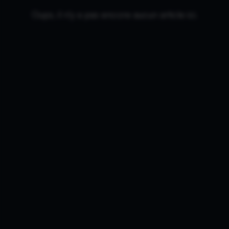
Oups, il n'y a pas encore aucun article ici.