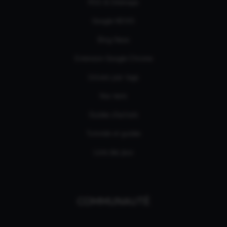
RSS & Sitemaps
Google NEWS
Bing News
Extension Google Chrome
Univers par tags
Nos tests
Guides d'achats
Tutoriels et guides
Liste des jeux
COMMUNAUTÉ