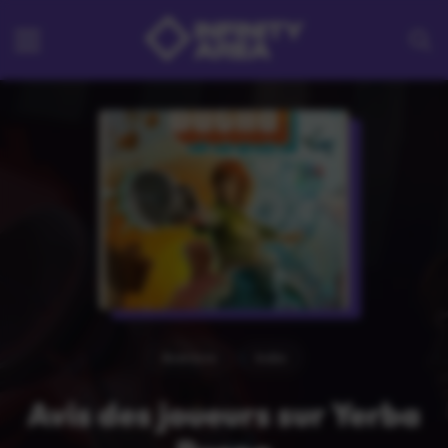
Aventure
Indie
Avis des joueurs sur Yerba