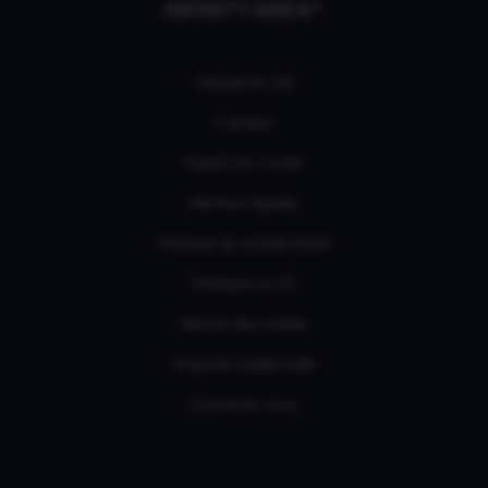
INFINITY AREA®
L'équipe du site
À propos
OpenCritic Outlet
Mentions légales
Politique de confidentialité
Politique sur l'IA
Gestion des cookies
Propriété intellectuelle
Contactez-nous