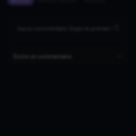
Récentes
Meilleures réponses
Anciennes
Aucun commentaire. Soyez le premier ! 👇
Écrire un commentaire