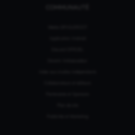
COMMUNAUTÉ
Média GPASLEROOT
Application Android
Discord OFFICIEL
Devenir Ambassadeur
Aides aux studios indépendants
Collaborateurs et éditeurs
Partenaires et Sponsors
Plan de site
Publicités et Marketing