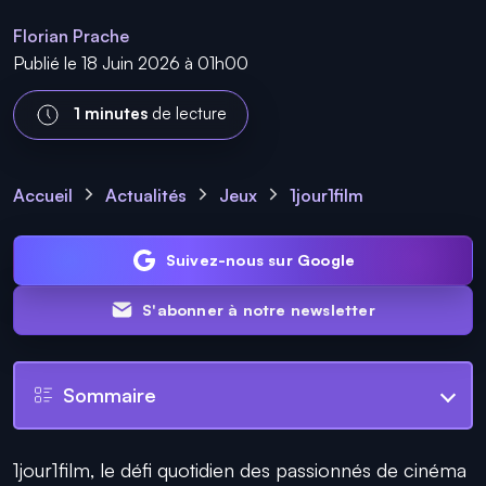
Florian Prache
Publié le 18 Juin 2026 à 01h00
1 minutes
de lecture
Accueil
Actualités
Jeux
1jour1film
Suivez-nous sur Google
S'abonner à notre newsletter
Sommaire
1jour1film, le défi quotidien des passionnés de cinéma