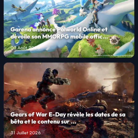
Garena annonce Palworld Online et
dévoile son MMORPG mobile offic...
03 Août 2026
Gears of War E-Day révèle les dates de sa
bêta et le contenu sur ...
31 Juillet 2026