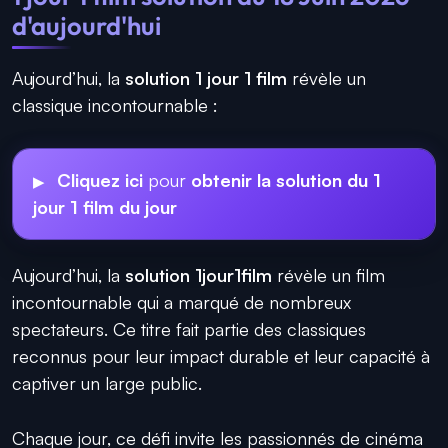
d'aujourd'hui
Aujourd’hui, la
solution 1 jour 1 film
révèle un
classique incontournable :
Cliquez ici
pour
obtenir la solution du 1
jour 1 film du jour
Aujourd’hui, la
solution 1jour1film
révèle un film
incontournable qui a marqué de nombreux
spectateurs. Ce titre fait partie des classiques
reconnus pour leur impact durable et leur capacité à
captiver un large public.
Chaque jour, ce défi invite les passionnés de cinéma