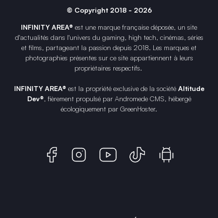
© Copyright 2018 - 2026
INFINITY AREA®
est une
marque française
déposée, un site
d'actualités dans l'univers du gaming, high tech, cinémas, séries
et films, partageant la passion depuis 2018. Les marques et
photographies présentes sur ce site appartiennent à leurs
propriétaires respectifs.
INFINITY AREA®
est la propriété exclusive de la société
Altitude
Dev®
, fièrement propulsé par Andromede CMS, hébergé
écologiquement par
GreenHoster
.