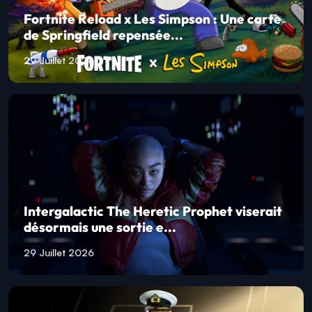
Fortnite Reload x Les Simpson : Une carte
de Springfield repensée...
29 Juillet 2026
Intergalactic The Heretic Prophet viserait
désormais une sortie e...
29 Juillet 2026