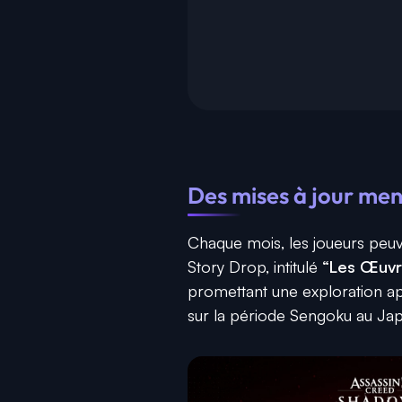
Des mises à jour mens
Chaque mois, les joueurs peuve
Story Drop, intitulé
“Les Œuvre
promettant une exploration app
sur la période Sengoku au Ja