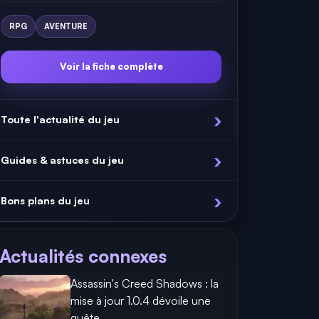
RPG
AVENTURE
Voir la fiche complète
Toute l'actualité du jeu
Guides & astuces du jeu
Bons plans du jeu
Actualités connexes
Assassin's Creed Shadows : la
mise à jour 1.0.4 dévoile une
quête...