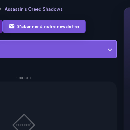
Assassin's Creed Shadows
S'abonner à notre newsletter