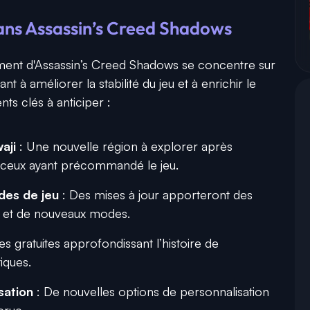
dans Assassin’s Creed Shadows
ement d'Assassin’s Creed Shadows se concentre sur
ant à améliorer la stabilité du jeu et à enrichir le
ts clés à anticiper :
aji
: Une nouvelle région à explorer après
ur ceux ayant précommandé le jeu.
des de jeu
: Des mises à jour apporteront des
é et de nouveaux modes.
s gratuites approfondissant l’histoire de
ques.
sation
: De nouvelles options de personnalisation
crue.