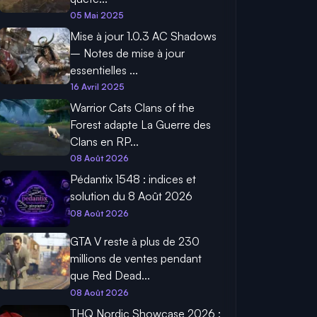
05 Mai 2025
Mise à jour 1.0.3 AC Shadows
– Notes de mise à jour
essentielles ...
16 Avril 2025
Warrior Cats Clans of the
Forest adapte La Guerre des
Clans en RP...
08 Août 2026
Pédantix 1548 : indices et
solution du 8 Août 2026
08 Août 2026
GTA V reste à plus de 230
millions de ventes pendant
que Red Dead...
08 Août 2026
THQ Nordic Showcase 2026 :