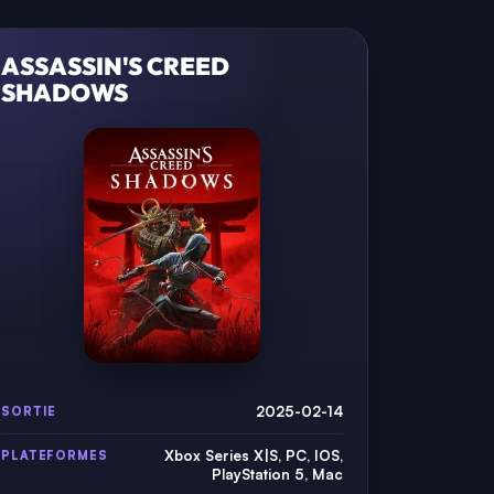
ASSASSIN'S CREED
SHADOWS
2025-02-14
SORTIE
Xbox Series X|S, PC, IOS,
PLATEFORMES
PlayStation 5, Mac