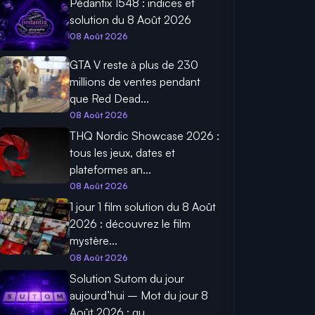
Pédantix 1548 : indices et
solution du 8 Août 2026
08 Août 2026
GTA V reste à plus de 230
millions de ventes pendant
que Red Dead...
08 Août 2026
THQ Nordic Showcase 2026 :
tous les jeux, dates et
plateformes an...
08 Août 2026
1 jour 1 film solution du 8 Août
2026 : découvrez le film
mystère...
08 Août 2026
Solution Sutom du jour
aujourd’hui – Mot du jour 8
Août 2026 : qu...