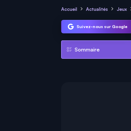
Accueil
Actualités
Jeux
Suivez-nous sur Google
Sommaire