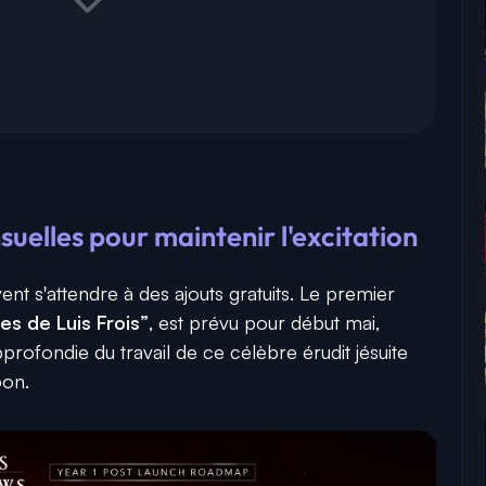
uelles pour maintenir l'excitation
nt s'attendre à des ajouts gratuits. Le premier
s de Luis Frois”
, est prévu pour début mai,
rofondie du travail de ce célèbre érudit jésuite
pon.