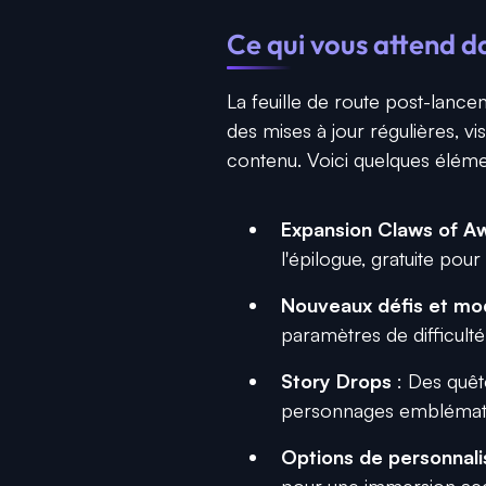
Ce qui vous attend 
La feuille de route post-lanc
des mises à jour régulières, vis
contenu. Voici quelques élémen
Expansion Claws of Aw
l'épilogue, gratuite po
Nouveaux défis et mo
paramètres de difficult
Story Drops
: Des quête
personnages emblémati
Options de personnali
pour une immersion ac