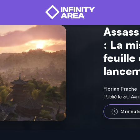
Assass
: La mi
feuille
lance
Florian Prache
Publié le 30 Avr
2 minut