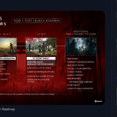
unch Roadmap