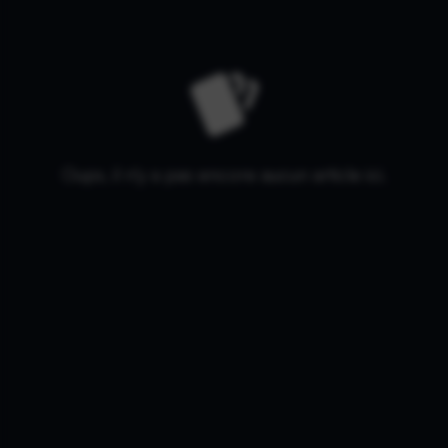
Oups, il n'y a pas encore aucun article ici.