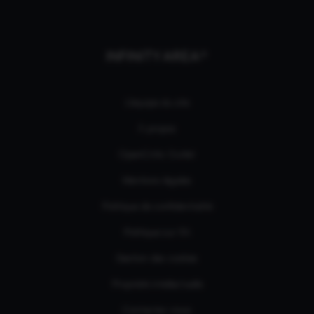
INFINITY AREA®
L'équipe du site
À propos
OpenCritic Outlet
Mentions légales
Politique de confidentialité
Politique sur l'IA
Gestion des cookies
Propriété intellectuelle
Contactez-nous