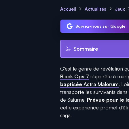
Accueil
Actualités
Jeux
Suivez-nous sur Google
Sommaire
C'est le genre de révélation qu
Black Ops 7
s'apprête à marq
baptisée
Astra Malorum
. Lo
transporte les survivants dans
de Saturne.
Prévue pour le 
cette expérience promet d'être
saga.