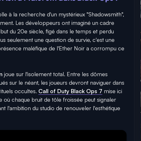
folle à la recherche d'un mystérieux "Shadowsmith",
ement. Les développeurs ont imaginé un cadre
but du 20e siècle, figé dans le temps et perdu
plus seulement une question de survie, c'est une
présence maléfique de l'Ether Noir a corrompu ce
m
joue sur l'isolement total. Entre les dômes
qués sur le néant, les joueurs devront naviguer dans
ituels occultes.
Call of Duty Black Ops 7
mise ici
où chaque bruit de tôle froissée peut signaler
nt l'ambition du studio de renouveler l'esthétique