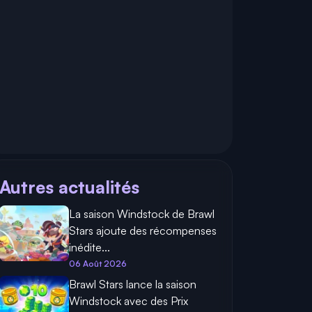
Autres actualités
La saison Windstock de Brawl
Stars ajoute des récompenses
inédite...
06 Août 2026
Brawl Stars lance la saison
Windstock avec des Prix