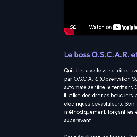
Le boss O.S.C.A.R. e
Qui dit nouvelle zone, dit nouv
par O.S.C.A.R. (Observation S
automate sentinelle terrifiant.
il utilise des drones bouclier
électriques dévastateurs. Son in
méthodiquement, forçant les 
auparavant.
Pour équilibrer les forces, l'