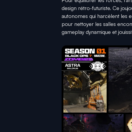
design rétro-futuriste. Ce jou
autonomes qui harcèlent les en
pour nettoyer les salles enc
gameplay dynamique et jouissi