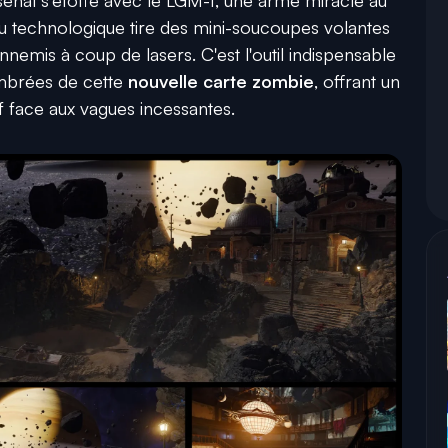
jou technologique tire des mini-soucoupes volantes
nemis à coup de lasers. C'est l'outil indispensable
ombrées de cette
nouvelle carte zombie
, offrant un
f face aux vagues incessantes.