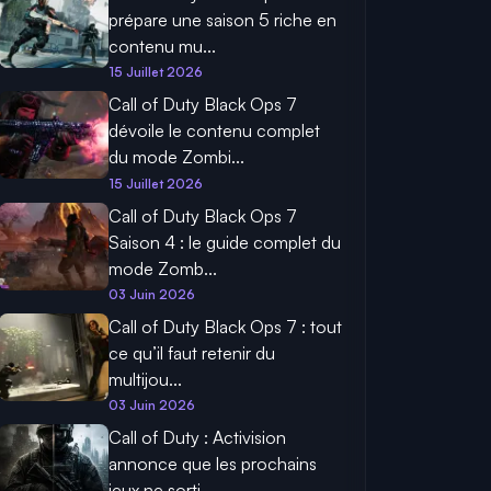
prépare une saison 5 riche en
contenu mu...
15 Juillet 2026
Call of Duty Black Ops 7
dévoile le contenu complet
du mode Zombi...
15 Juillet 2026
Call of Duty Black Ops 7
Saison 4 : le guide complet du
mode Zomb...
03 Juin 2026
Call of Duty Black Ops 7 : tout
ce qu’il faut retenir du
multijou...
03 Juin 2026
Call of Duty : Activision
annonce que les prochains
jeux ne sorti...