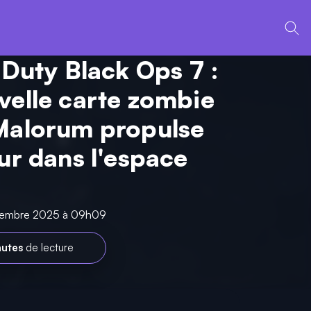
 Duty Black Ops 7 :
velle carte zombie
Malorum propulse
eur dans l'espace
ovembre 2025 à 09h09
nutes
de lecture