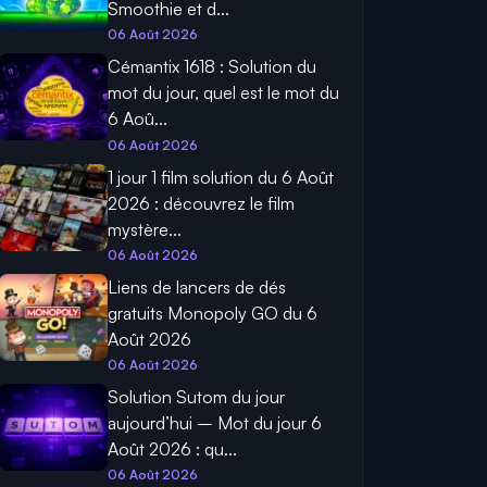
Smoothie et d...
06 Août 2026
Cémantix 1618 : Solution du
mot du jour, quel est le mot du
6 Aoû...
06 Août 2026
1 jour 1 film solution du 6 Août
2026 : découvrez le film
mystère...
06 Août 2026
Liens de lancers de dés
gratuits Monopoly GO du 6
Août 2026
06 Août 2026
Solution Sutom du jour
aujourd’hui – Mot du jour 6
Août 2026 : qu...
06 Août 2026