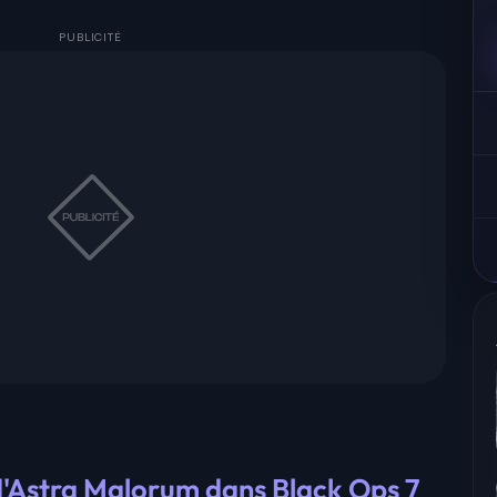
d'Astra Malorum dans Black Ops 7