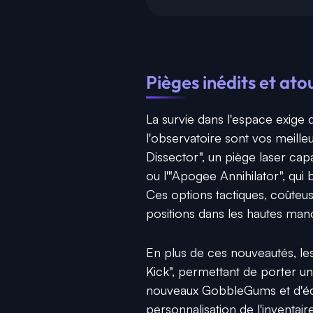
Pièges inédits et ato
La survie dans l'espace exige
l'observatoire sont vos meilleu
Dissector", un piège laser ca
ou l'"Apogee Annihilator", qui
Ces options tactiques, coûteus
positions dans les hautes man
En plus de ces nouveautés, les
Kick", permettant de porter un
nouveaux GobbleGums et d'équi
personnalisation de l'inventai