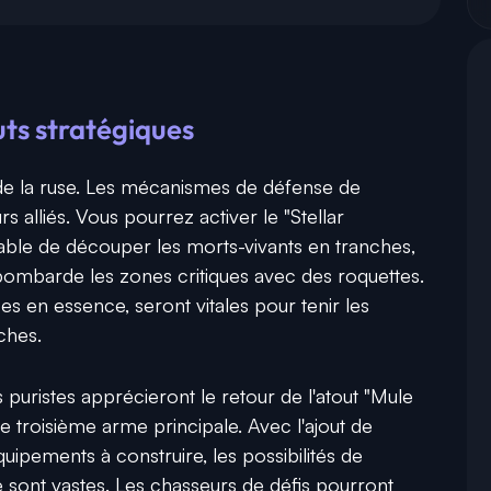
uts stratégiques
 de la ruse. Les mécanismes de défense de
rs alliés. Vous pourrez activer le "Stellar
pable de découper les morts-vivants en tranches,
 bombarde les zones critiques avec des roquettes.
es en essence, seront vitales pour tenir les
ches.
 puristes apprécieront le retour de l'atout "Mule
e troisième arme principale. Avec l'ajout de
pements à construire, les possibilités de
re sont vastes. Les chasseurs de défis pourront