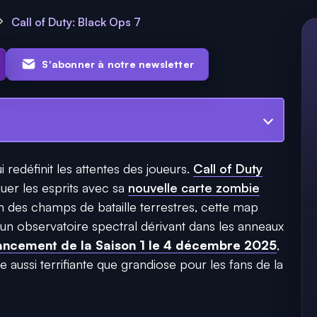
Call of Duty: Black Ops 7
S'abonner à notre newsletter
i redéfinit les attentes des joueurs.
Call of Duty
uer les esprits avec sa
nouvelle carte zombie
in des champs de bataille terrestres, cette map
 un observatoire spectral dérivant dans les anneaux
lancement de la Saison 1 le 4 décembre 2025
,
 aussi terrifiante que grandiose pour les fans de la