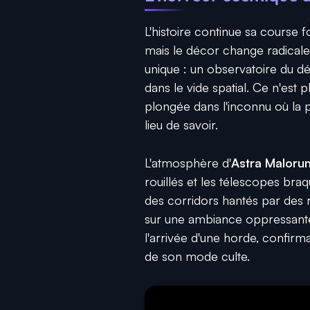
L'histoire continue sa course 
mais le décor change radical
unique : un observatoire du dé
dans le vide spatial. Ce n'est 
plongée dans l'inconnu où la 
lieu de savoir.
L'atmosphère d'
Astra Maloru
rouillés et les télescopes bra
des corridors hantés par des r
sur une ambiance oppressante 
l'arrivée d'une horde, confirma
de son mode culte.