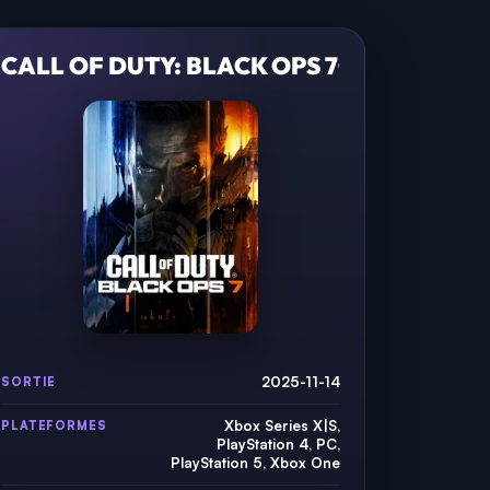
CALL OF DUTY: BLACK OPS 7
2025-11-14
SORTIE
Xbox Series X|S,
PLATEFORMES
PlayStation 4, PC,
PlayStation 5, Xbox One