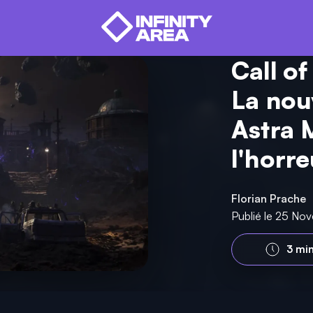
Call of
La nou
Astra 
l'horr
Florian Prache
Publié le 25 N
3 mi