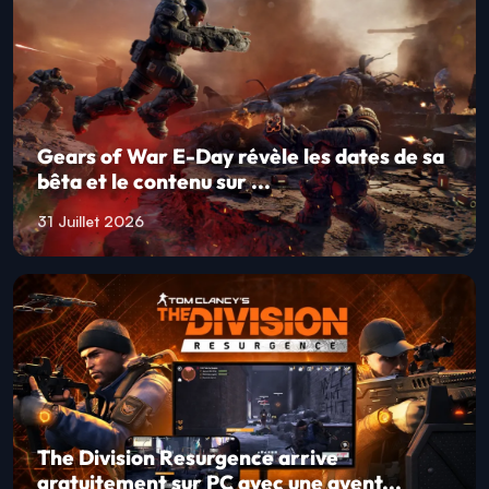
Gears of War E-Day révèle les dates de sa
bêta et le contenu sur ...
31 Juillet 2026
The Division Resurgence arrive
gratuitement sur PC avec une avent...