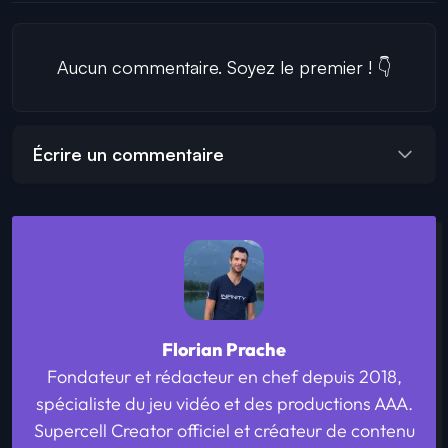
Aucun commentaire. Soyez le premier ! 👇
Écrire un commentaire
Florian Prache
Fondateur et rédacteur en chef depuis 2018,
spécialiste du jeu vidéo et des productions AAA.
Supercell Creator officiel et créateur de contenu