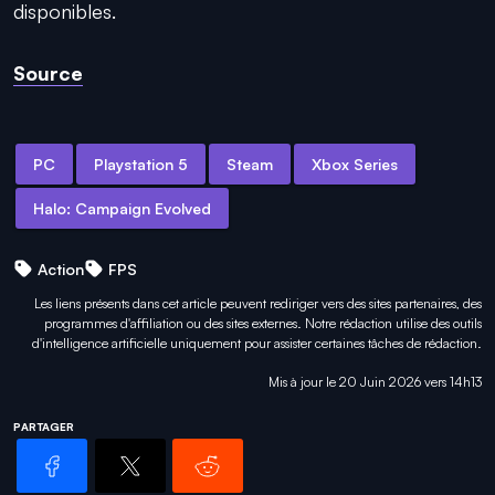
disponibles.
Source
PC
Playstation 5
Steam
Xbox Series
Halo: Campaign Evolved
Action
FPS
Les liens présents dans cet article peuvent rediriger vers des sites partenaires, des
programmes d'affiliation ou des sites externes. Notre rédaction utilise des outils
d'intelligence artificielle uniquement pour
assister certaines tâches
de rédaction.
Mis à jour le 20 Juin 2026 vers 14h13
PARTAGER