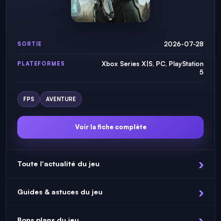
2026-07-28
SORTIE
Xbox Series X|S, PC, PlayStation
PLATEFORMES
5
FPS
AVENTURE
Voir la fiche complète
Toute l'actualité du jeu
Guides & astuces du jeu
Bons plans du jeu