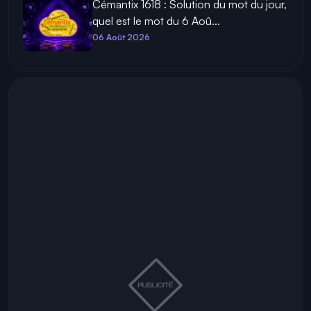
Cémantix 1618 : Solution du mot du jour,
quel est le mot du 6 Aoû...
06 Août 2026