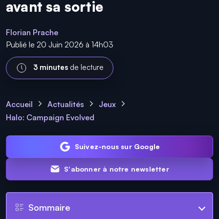
avant sa sortie
Florian Prache
Publié le 20 Juin 2026 à 14h03
3 minutes
de lecture
Accueil
Actualités
Jeux
Halo: Campaign Evolved
Suivez-nous sur Google
S'abonner à notre newsletter
Sommaire