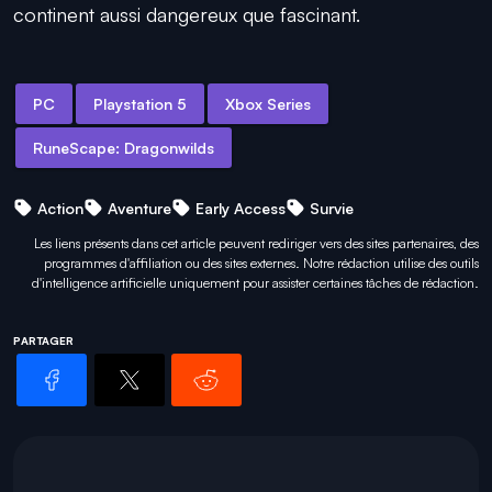
continent aussi dangereux que fascinant.
PC
Playstation 5
Xbox Series
RuneScape: Dragonwilds
Action
Aventure
Early Access
Survie
Les liens présents dans cet article peuvent rediriger vers des sites partenaires, des
programmes d'affiliation ou des sites externes. Notre rédaction utilise des outils
d'intelligence artificielle uniquement pour
assister certaines tâches
de rédaction.
PARTAGER