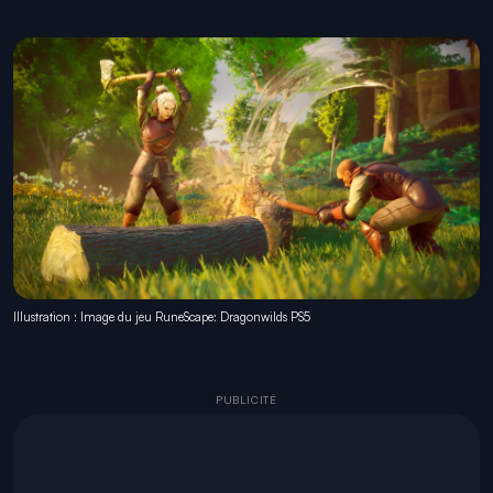
Illustration : Image du jeu RuneScape: Dragonwilds PS5