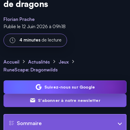
de dragons
Florian Prache
Publié le 12 Juin 2026 à 09h18
4 minutes
de lecture
Accueil
Actualités
Jeux
RuneScape: Dragonwilds
Suivez-nous sur Google
S'abonner à notre newsletter
Sommaire