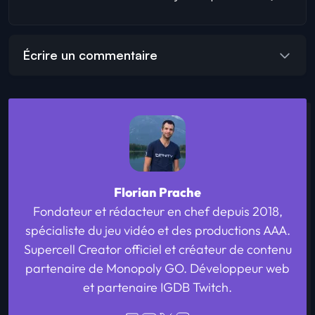
Écrire un commentaire
Florian Prache
Fondateur et rédacteur en chef depuis 2018,
spécialiste du jeu vidéo et des productions AAA.
Supercell Creator officiel et créateur de contenu
partenaire de Monopoly GO. Développeur web
et partenaire IGDB Twitch.