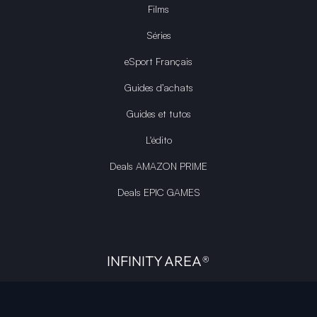
Films
Séries
eSport Français
Guides d’achats
Guides et tutos
L'édito
Deals AMAZON PRIME
Deals EPIC GAMES
INFINITY AREA®
L'équipe du site