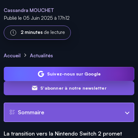
Cassandra MOUCHET
Publié le 05 Juin 2025 à 17h12
2 minutes
de lecture
Accueil
Actualités
Suivez-nous sur Google
S'abonner à notre newsletter
Sommaire
La transition vers la Nintendo Switch 2 promet