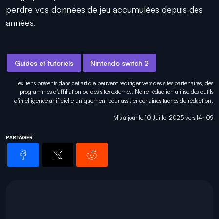
perdre vos données de jeu accumulées depuis des
années.
Guides et tutoriels
Nintendo switch 2
Les liens présents dans cet article peuvent rediriger vers des sites partenaires, des
programmes d'affiliation ou des sites externes. Notre rédaction utilise des outils
d'intelligence artificielle uniquement pour
assister certaines tâches
de rédaction.
Mis à jour le 10 Juillet 2025 vers 14h09
PARTAGER