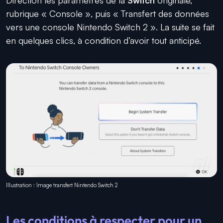
rubrique « Console », puis « Transfert des données
vers une console Nintendo Switch 2 ». La suite se fait
en quelques clics, à condition d’avoir tout anticipé.
Illustration : Image transfert Nintendo Switch 2
Les conditions à respecter pour un