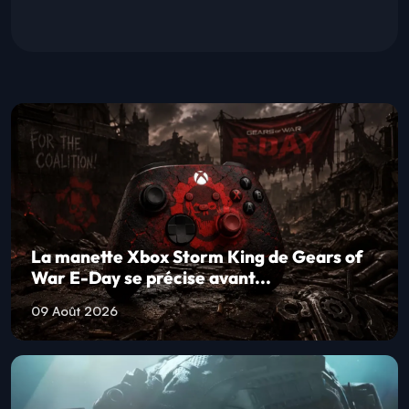
La manette Xbox Storm King de Gears of
War E-Day se précise avant...
09 Août 2026