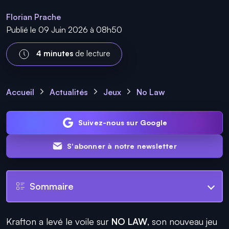
Florian Prache
Publié le 09 Juin 2026 à 08h50
4 minutes
de lecture
Accueil
Actualités
Jeux
No Law
Suivez-nous sur Google
S'abonner à notre newsletter
Sommaire
Krafton a levé le voile sur
NO LAW
, son nouveau jeu