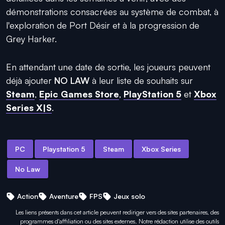
démonstrations consacrées au système de combat, à
l'exploration de Port Désir et à la progression de
Grey Harker.
En attendant une date de sortie, les joueurs peuvent
déjà ajouter
NO LAW
à leur liste de souhaits sur
Steam
,
Epic Games Store
,
PlayStation 5
et
Xbox
Series X|S
.
PC
Playstation 5
Steam
Xbox Series
No Law
Action
Aventure
FPS
Jeux solo
Les liens présents dans cet article peuvent rediriger vers des sites partenaires, des
programmes d'affiliation ou des sites externes. Notre rédaction utilise des outils