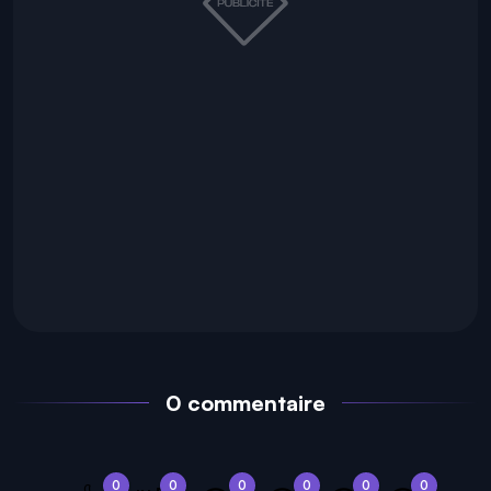
0 commentaire
0
0
0
0
0
0