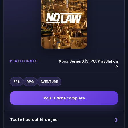
Xbox Series X|S, PC, PlayStation
PLATEFORMES
5
FPS
RPG
AVENTURE
Voir la fiche complète
Toute l'actualité du jeu