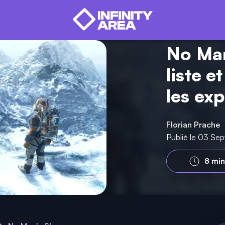
No Man
liste e
les ex
Florian Prache
Publié le 03 Se
8 min