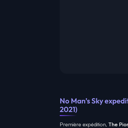
No Man’s Sky expedit
2021)
Première expédition,
The Pio