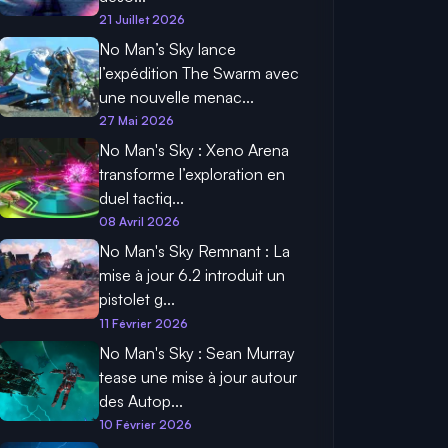
21 Juillet 2026
No Man’s Sky lance
l’expédition The Swarm avec
une nouvelle menac...
27 Mai 2026
No Man's Sky : Xeno Arena
transforme l’exploration en
duel tactiq...
08 Avril 2026
No Man's Sky Remnant : La
mise à jour 6.2 introduit un
pistolet g...
11 Février 2026
No Man's Sky : Sean Murray
tease une mise à jour autour
des Autop...
10 Février 2026