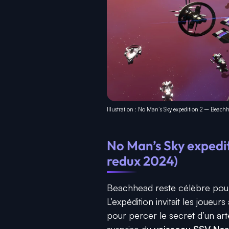
Illustration : No Man’s Sky expedition 2 – Beach
No Man’s Sky expedi
redux 2024)
Beachhead reste célèbre pour 
L’expédition invitait les joue
pour percer le secret d’un art
surprise du
vaisseau SSV Nor