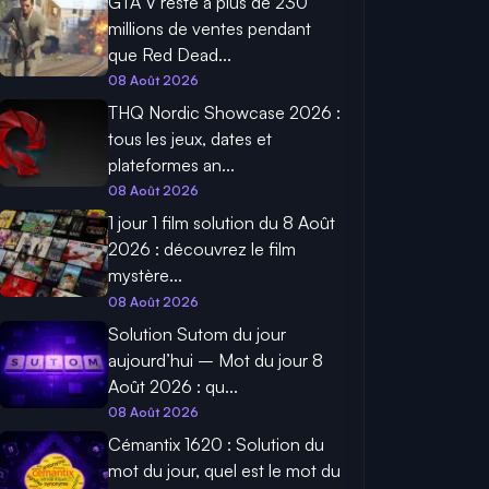
GTA V reste à plus de 230
millions de ventes pendant
que Red Dead...
08 Août 2026
THQ Nordic Showcase 2026 :
tous les jeux, dates et
plateformes an...
08 Août 2026
1 jour 1 film solution du 8 Août
2026 : découvrez le film
mystère...
08 Août 2026
Solution Sutom du jour
aujourd’hui – Mot du jour 8
Août 2026 : qu...
08 Août 2026
Cémantix 1620 : Solution du
mot du jour, quel est le mot du