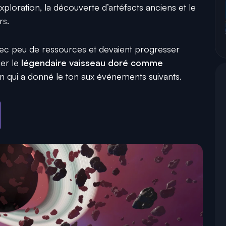
exploration, la découverte d’artéfacts anciens et le
rs.
c peu de ressources et devaient progresser
er le
légendaire vaisseau doré comme
on qui a donné le ton aux événements suivants.