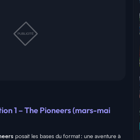
ion 1 – The Pioneers (mars-mai
neers
posait les bases du format : une aventure à