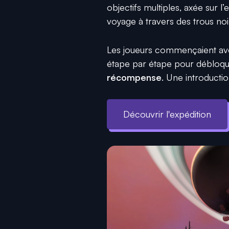
objectifs multiples, axée sur l’
voyage à travers des trous noi
Les joueurs commençaient ave
étape par étape pour débloqu
récompense
. Une introducti
Découvrir l'expédition