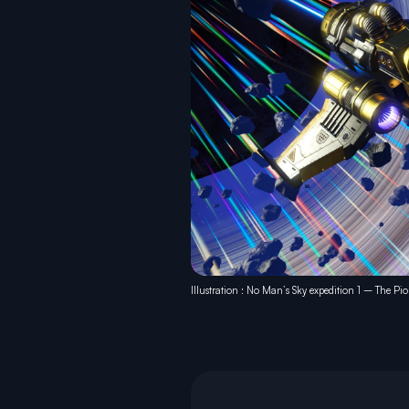
Illustration : No Man’s Sky expedition 1 – The Pi