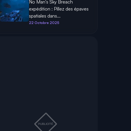
No Man's Sky Breach
expédition : Pillez des épaves
spatiales dans...
22 Octobre 2025