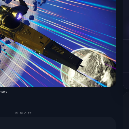
oneers