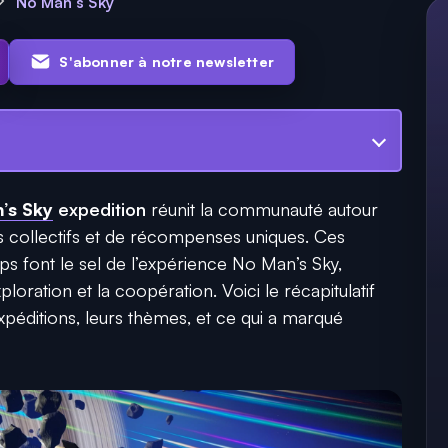
No Man's Sky
S'abonner à notre newsletter
’s Sky
expedition
réunit la communauté autour
is collectifs et de récompenses uniques. Ces
ps font le sel de l’expérience No Man’s Sky,
loration et la coopération. Voici le récapitulatif
xpéditions, leurs thèmes, et ce qui a marqué