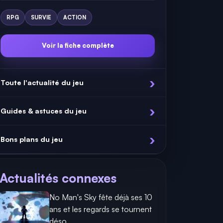
RPG
SURVIE
ACTION
Voir la fiche complète
Toute l'actualité du jeu
Guides & astuces du jeu
Bons plans du jeu
Actualités connexes
No Man's Sky fête déjà ses 10
ans et les regards se tournent
déso...