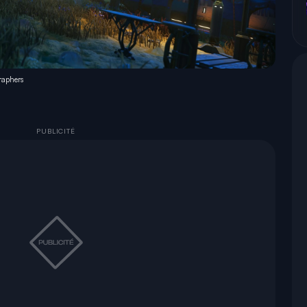
raphers