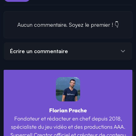
Aucun commentaire. Soyez le premier ! 👇
Écrire un commentaire
Florian Prache
Fondateur et rédacteur en chef depuis 2018,
spécialiste du jeu vidéo et des productions AAA.
Supercell Creator officiel et créateur de contenu