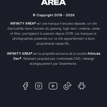
© Copyright 2018 - 2026
INFINITY AREA®
est une
marque française
déposée, un site
d'actualités dans l'univers du gaming, high tech, cinémas, séries
et films, partageant la passion depuis 2018. Les marques et
photographies présentes sur ce site appartiennent à leurs
propriétaires respectifs.
INFINITY AREA®
est la propriété exclusive de la société
Altitude
Dev®
, fièrement propulsé par Andromede CMS, hébergé
écologiquement par
GreenHoster
.