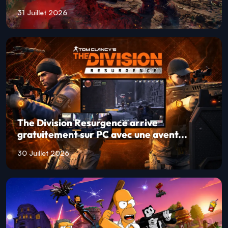
31 Juillet 2026
The Division Resurgence arrive
gratuitement sur PC avec une avent...
30 Juillet 2026