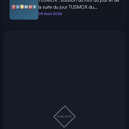
TUSMOX : solution du mot du jour et de
la suite du jour TUSMOX du...
09 Août 2026