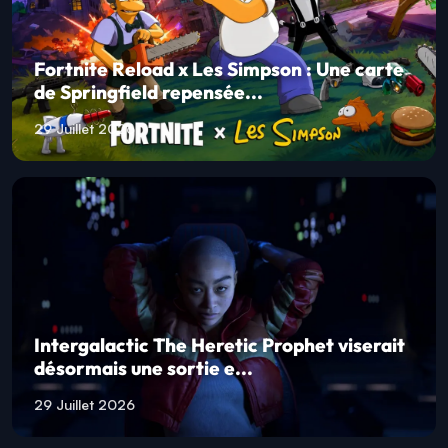
Fortnite Reload x Les Simpson : Une carte
de Springfield repensée...
29 Juillet 2026
Intergalactic The Heretic Prophet viserait
désormais une sortie e...
29 Juillet 2026