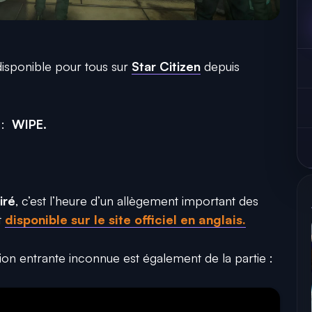
disponible pour tous sur
Star Citizen
depuis
 :
WIPE.
iré
, c’est l’heure d’un allègement important des
t
disponible sur le site officiel en anglais.
ion entrante inconnue est également de la partie :