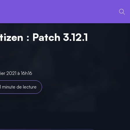
tizen : Patch 3.12.1
rier 2021 à 16h16
1 minute de lecture