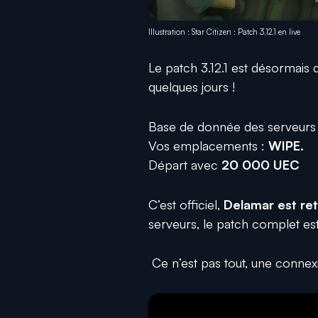
Illustration : Star Citizen : Patch 3.12.1 en live
Le patch 3.12.1 est désormais 
quelques jours !
Base de donnée des serveurs
Vos emplacements :
WIPE.
Départ avec
20 000 UEC
C’est officiel,
Delamar est ret
serveurs, le patch complet es
Ce n’est pas tout, une connex