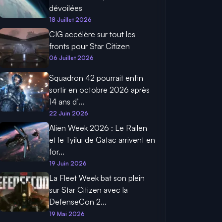
dévoilées
18 Juillet 2026
CIG accélère sur tout les
fronts pour Star Citizen
06 Juillet 2026
Squadron 42 pourrait enfin
sortir en octobre 2026 après
14 ans d’...
22 Juin 2026
Alien Week 2026 : Le Railen
et le Tyilui de Gatac arrivent en
for...
19 Juin 2026
La Fleet Week bat son plein
sur Star Citizen avec la
DefenseCon 2...
19 Mai 2026