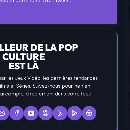
eb et partenaire IGDB Twitch.
ILLEUR DE LA POP
CULTURE
EST LÀ
ar les Jeux Vidéo, les dernières tendances
ilms et Séries. Suivez-nous pour ne rien
ui compte, directement dans votre feed.