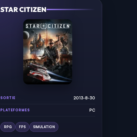
STAR CITIZEN
2013-8-30
SORTIE
PC
PLATEFORMES
RPG
FPS
SIMULATION