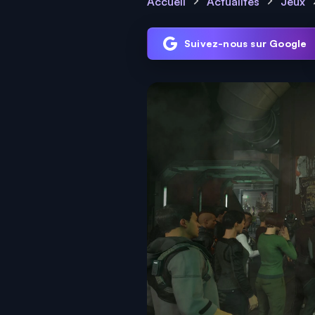
Accueil
Actualités
Jeux
Suivez-nous sur Google