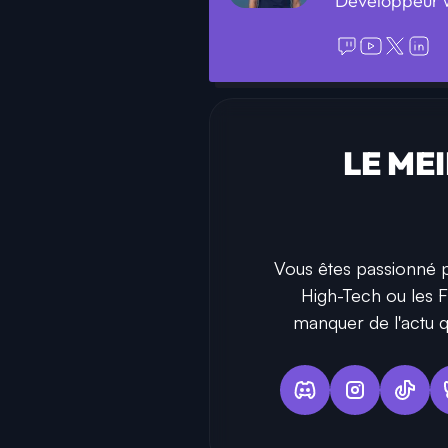
Développeur w
LE ME
Vous êtes passionné p
High-Tech ou les F
manquer de l'actu q