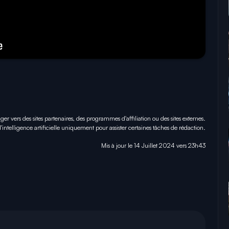
iger vers des sites partenaires, des programmes d'affiliation ou des sites externes.
 d'intelligence artificielle uniquement pour
assister certaines tâches
de rédaction.
Mis à jour le 14 Juillet 2024 vers 23h43