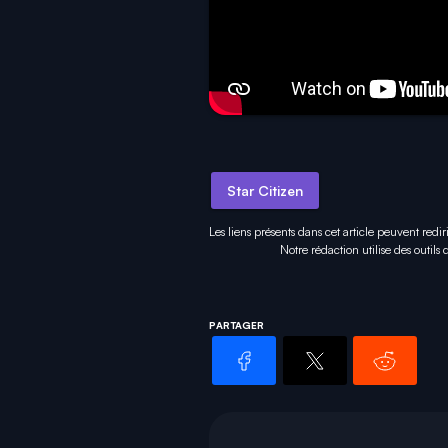
Star Citizen
Les liens présents dans cet article peuvent redir
Notre rédaction utilise des outils
PARTAGER