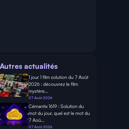
Autres actualités
1 jour 1 film solution du 7 Août
2026 : découvrez le film
mystère...
07 Août 2026
Cémantix 1619 : Solution du
mot du jour, quel est le mot du
7 Aoû...
07 Août 2026