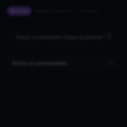
Récentes
Meilleures réponses
Anciennes
Aucun commentaire. Soyez le premier ! 👇
Écrire un commentaire