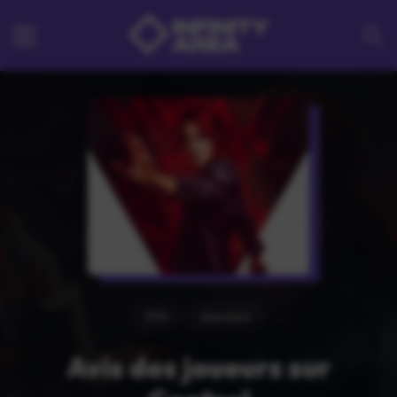
FPS
Aventure
Avis des joueurs sur