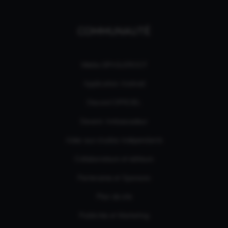
COMMUNAUTÉ
Média GPASLEROOT
Application Android
Discord OFFICIEL
Devenir Ambassadeur
Aides aux studios indépendants
Collaborateurs et éditeurs
Partenaires et Sponsors
Plan de site
Publicités et Marketing