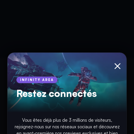
×
INFINITY AREA
Restez connectés
Vous êtes déjà plus de 3 millions de visiteurs,
rejoignez-nous sur nos réseaux sociaux et découvrez
© Copyright 2018 - 2026
en avant-première nos previews exclusives et bien