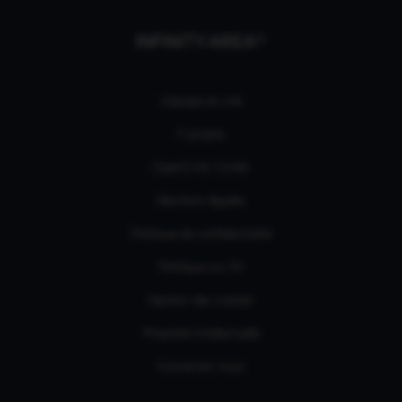
INFINITY AREA®
L'équipe du site
À propos
OpenCritic Outlet
Mentions légales
Politique de confidentialité
Politique sur l'IA
Gestion des cookies
Propriété intellectuelle
Contactez-nous