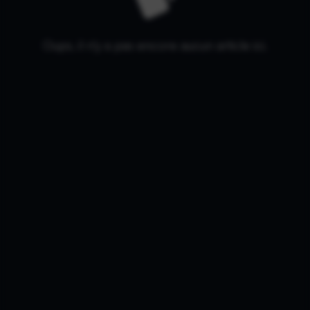
Oups, il n'y a pas encore aucun article ici.