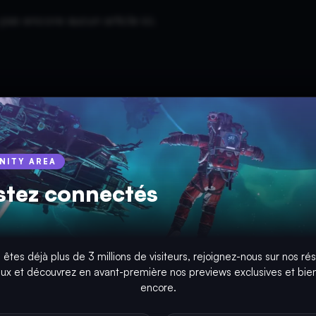
a pas encore aucun article ici.
INITY AREA
stez connectés
 êtes déjà plus de 3 millions de visiteurs, rejoignez-nous sur nos ré
aux et découvrez en avant-première nos previews exclusives et bien
encore.