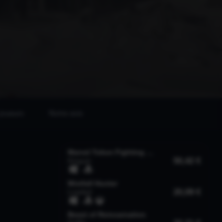
joueurs
Notre avis