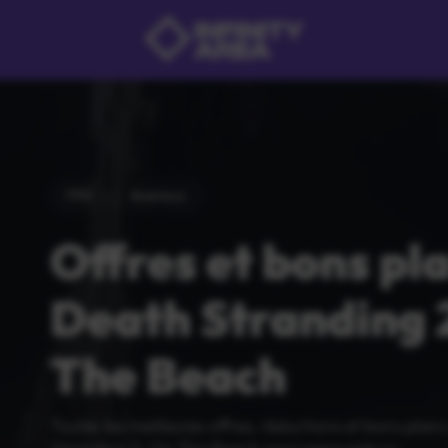
FPS
Aventure
Offres et bons pl
Death Stranding 
The Beach
Toutes les meilleures offres, réductions et bons plan