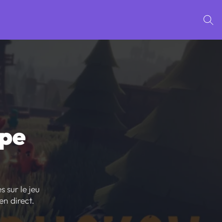
ape
s sur le jeu
n direct.