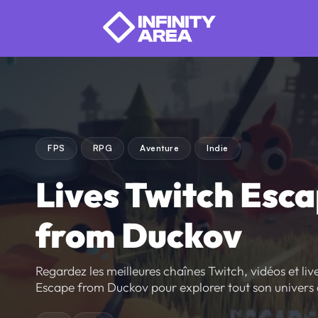
FPS
RPG
Aventure
Indie
Lives Twitch Esc
from Duckov
Regardez les meilleures chaînes Twitch, vidéos et live
Escape from Duckov pour explorer tout son univers e