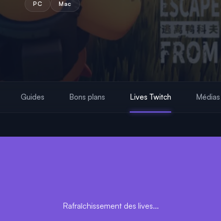
PC
Mac
Guides
Bons plans
Lives Twitch
Médias
Rafraîchissement des lives...