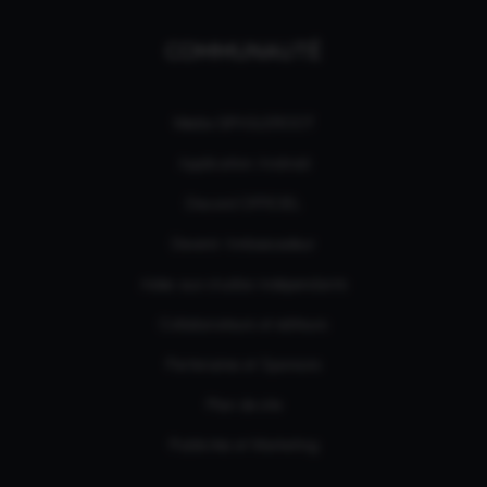
COMMUNAUTÉ
Média GPASLEROOT
Application Android
Discord OFFICIEL
Devenir Ambassadeur
Aides aux studios indépendants
Collaborateurs et éditeurs
Partenaires et Sponsors
Plan de site
Publicités et Marketing