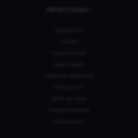
INFINITY AREA®
L'équipe du site
À propos
OpenCritic Outlet
Mentions légales
Politique de confidentialité
Politique sur l'IA
Gestion des cookies
Propriété intellectuelle
Contactez-nous