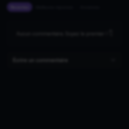
Récentes
Meilleures réponses
Anciennes
Aucun commentaire. Soyez le premier ! 👇
Écrire un commentaire