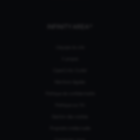
INFINITY AREA®
L'équipe du site
À propos
OpenCritic Outlet
Mentions légales
Politique de confidentialité
Politique sur l'IA
Gestion des cookies
Propriété intellectuelle
Contactez-nous