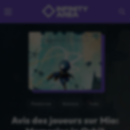
Plateforme
Aventure
Indie
Avis des joueurs sur Mio: