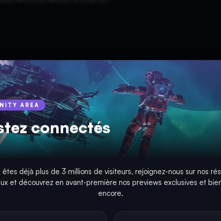
INITY AREA
stez connectés
 êtes déjà plus de 3 millions de visiteurs, rejoignez-nous sur nos ré
aux et découvrez en avant-première nos previews exclusives et bien
encore.