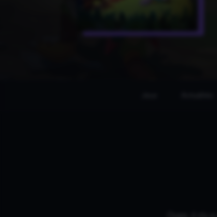
Jeux
Actualités
Oups, il n'y 