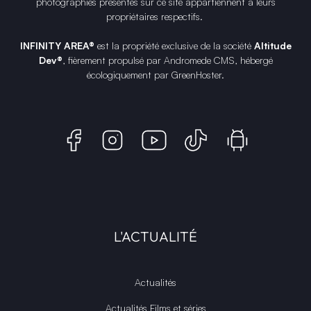
photographies présentes sur ce site appartiennent à leurs
propriétaires respectifs.
INFINITY AREA®
est la propriété exclusive de la société
Altitude
Dev®
, fièrement propulsé par Andromede CMS, hébergé
écologiquement par
GreenHoster
.
L'ACTUALITÉ
Actualités
Actualités Films et séries