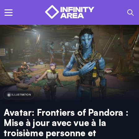
ILLUSTRATION
Avatar: Frontiers of Pandora :
Mise à jour avec vue à la
troisième personne et