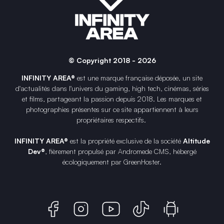
© Copyright 2018 - 2026
INFINITY AREA®
est une
marque française
déposée, un site
d'actualités dans l'univers du gaming, high tech, cinémas, séries
et films, partageant la passion depuis 2018. Les marques et
photographies présentes sur ce site appartiennent à leurs
propriétaires respectifs.
INFINITY AREA®
est la propriété exclusive de la société
Altitude
Dev®
, fièrement propulsé par Andromede CMS, hébergé
écologiquement par
GreenHoster
.