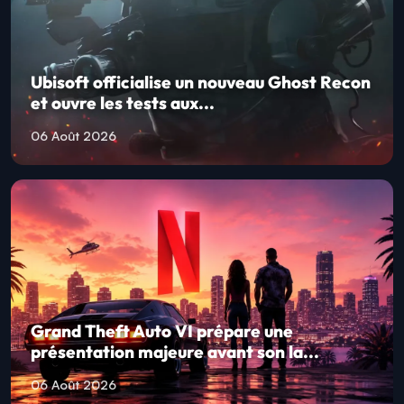
Ubisoft officialise un nouveau Ghost Recon
et ouvre les tests aux...
06 Août 2026
Grand Theft Auto VI prépare une
présentation majeure avant son la...
06 Août 2026