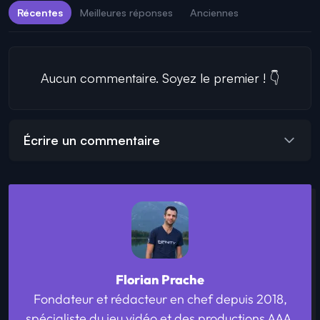
Récentes
Meilleures réponses
Anciennes
Aucun commentaire. Soyez le premier ! 👇
Écrire un commentaire
Florian Prache
Fondateur et rédacteur en chef depuis 2018,
spécialiste du jeu vidéo et des productions AAA.