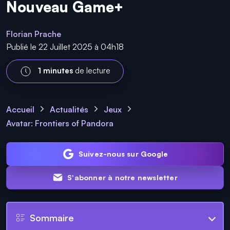
Nouveau Game+
Florian Prache
Publié le 22 Juillet 2025 à 04h18
1 minutes
de lecture
Accueil
Actualités
Jeux
Avatar: Frontiers of Pandora
Suivez-nous sur Google
S'abonner à notre newsletter
Sommaire