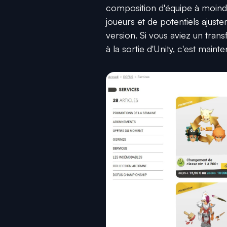
composition d'équipe à moindr
joueurs et de potentiels ajust
version. Si vous aviez un tran
à la sortie d'Unity, c'est mainten