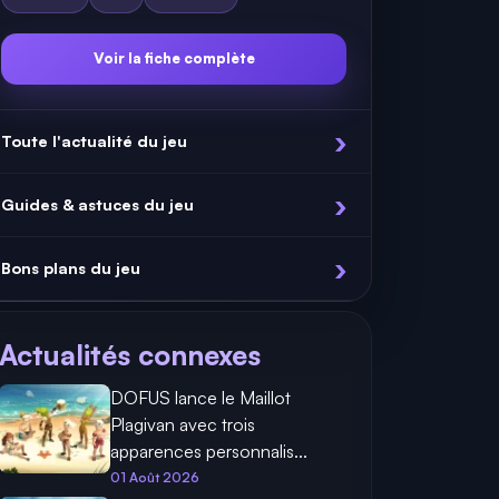
Voir la fiche complète
Toute l'actualité du jeu
Guides & astuces du jeu
Bons plans du jeu
Actualités connexes
DOFUS lance le Maillot
Plagivan avec trois
apparences personnalis...
01 Août 2026