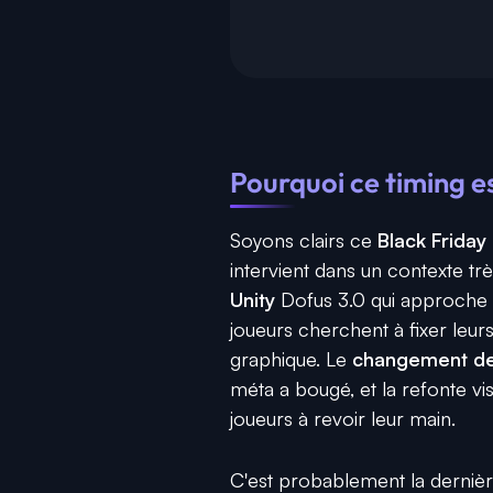
Pourquoi ce timing es
Soyons clairs ce
Black Friday
intervient dans un contexte tr
Unity
Dofus 3.0 qui approche 
joueurs cherchent à fixer leu
graphique. Le
changement de
méta a bougé, et la refonte vi
joueurs à revoir leur main.
C'est probablement la dernièr