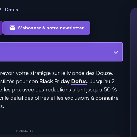
Dofus
S'abonner à notre newsletter
revoir votre stratégie sur le Monde des Douze.
stilités pour son
Black Friday
Dofus
. Jusqu'au 2
e les prix avec des réductions allant jusqu'à 50 %
ci le détail des offres et les exclusions à connaître
s.