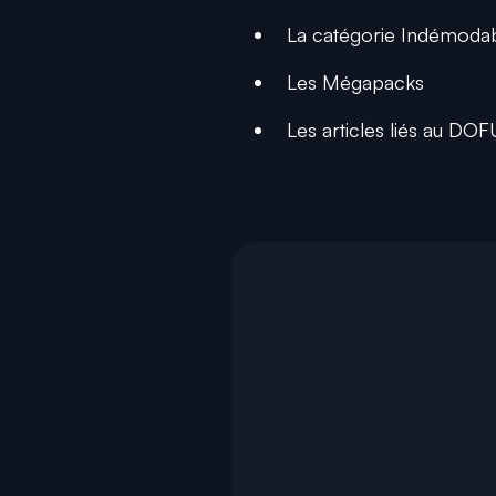
La catégorie Indémoda
Les Mégapacks
Les articles liés au D