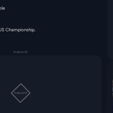
ble
OFUS Championship.