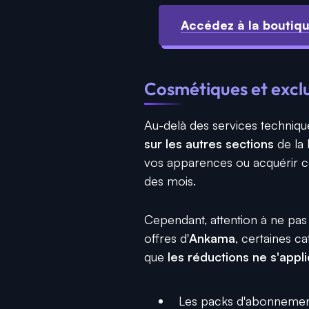
Accédez à la boutiqu
Cosmétiques et exclusi
Au-delà des services technique
sur les autres sections
de la 
vos apparences ou acquérir ces
des mois.
Cependant, attention à ne pa
offres d'
Ankama
, certaines c
que
les réductions ne s'appl
Les packs d'abonnement