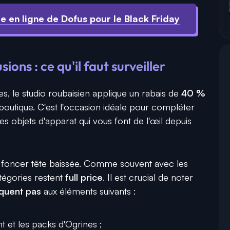
e en ligne de Dofus pour le Black Friday
ons : ce qu'il faut surveiller
s, le studio roubaisien applique un rabais de
40 %
boutique. C'est l'occasion idéale pour compléter
 objets d'apparat qui vous font de l'œil depuis
s foncer tête baissée. Comme souvent avec les
atégories restent
full price
. Il est crucial de noter
iquent pas
aux éléments suivants :
 et les packs d'Ogrines ;