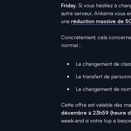
Friday
. Si vous hésitiez à cha
autre serveur, Ankama vous en
une
réduction massive de 5
Concrètement, cela concerne 
normal :
Le changement de classe
Le transfert de personn
Le changement de nom (
Cette offre est valable dès ma
décembre à 23h59 (heure de
week-end si votre Iop a besoi