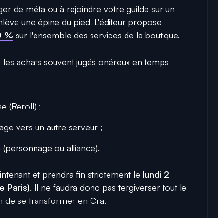
nger de méta ou à rejoindre votre guilde sur un
lève une épine du pied. L'éditeur propose
0 %
sur l'ensemble des services de la boutique.
les achats souvent jugés onéreux en temps
 (Reroll) ;
age vers un autre serveur ;
personnage ou alliance).
intenant et prendra fin strictement le
lundi 2
 Paris)
. Il ne faudra donc pas tergiverser tout le
n de se transformer en Cra.