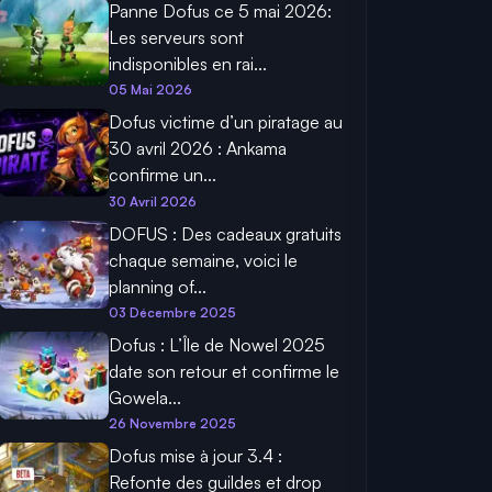
Panne Dofus ce 5 mai 2026:
Les serveurs sont
indisponibles en rai...
05 Mai 2026
Dofus victime d’un piratage au
30 avril 2026 : Ankama
confirme un...
30 Avril 2026
DOFUS : Des cadeaux gratuits
chaque semaine, voici le
planning of...
03 Décembre 2025
Dofus : L’Île de Nowel 2025
date son retour et confirme le
Gowela...
26 Novembre 2025
Dofus mise à jour 3.4 :
Refonte des guildes et drop