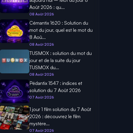
aujourd’hui – Mot du jour 8
Août 2026 : qu...
08 Août 2026
Cémantix 1620 : Solution du
mot du jour, quel est le mot du
8 Aoû...
08 Août 2026
TUSMOX : solution du mot du
jour et de la suite du jour
TUSMOX du...
08 Août 2026
Pédantix 1547 : indices et
solution du 7 Août 2026
07 Août 2026
1 jour 1 film solution du 7 Août
2026 : découvrez le film
mystère...
07 Août 2026