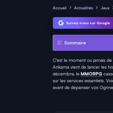
Accueil
Actualités
Jeux
Suivez-nous sur Google
Sommaire
C'est le moment ou jamais de 
Ankama vient de lancer les ho
décembre, le
MMORPG
cass
sur les services essentiels. Voi
avant de dépenser vos Ogrine