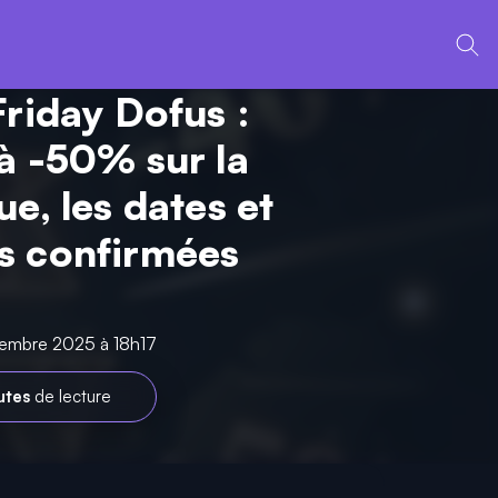
Friday Dofus :
à -50% sur la
e, les dates et
s confirmées
vembre 2025 à 18h17
utes
de lecture