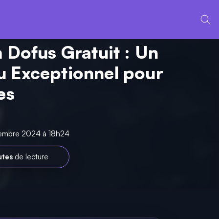
m Dofus Gratuit : Un
 Exceptionnel pour
es
cembre 2024 à 18h24
utes
de lecture