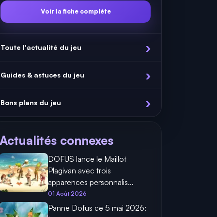
Voir la fiche complète
Toute l'actualité du jeu
Guides & astuces du jeu
Bons plans du jeu
Actualités connexes
DOFUS lance le Maillot
Plagivan avec trois
apparences personnalis...
01 Août 2026
Panne Dofus ce 5 mai 2026: