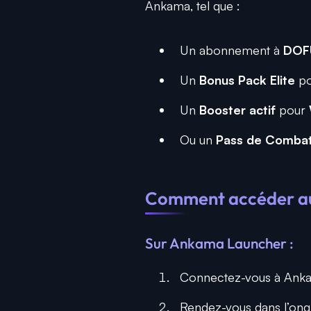
Ankama, tel que :
Un abonnement à
DOF
Un
Bonus Pack Elite
p
Un
Booster actif
pour
Ou un
Pass de Comba
Comment accéder au
Sur Ankama Launcher :
Connectez-vous à Anka
Rendez-vous dans l’ong