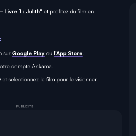
Livre 1 : Julith"
et profitez du film en
:
on sur
Google Play
ou
l’App Store
.
votre compte Ankama.
D
et sélectionnez le film pour le visionner.