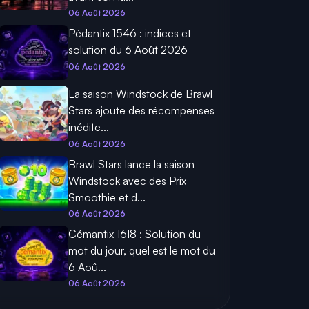
06 Août 2026
Pédantix 1546 : indices et
solution du 6 Août 2026
06 Août 2026
La saison Windstock de Brawl
Stars ajoute des récompenses
inédite...
06 Août 2026
Brawl Stars lance la saison
Windstock avec des Prix
Smoothie et d...
06 Août 2026
Cémantix 1618 : Solution du
mot du jour, quel est le mot du
6 Aoû...
06 Août 2026