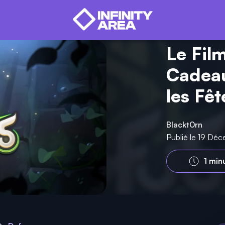
Le Fil
Cadeau
les Fêt
Blackt0rn
Publié le 19 Dé
1 min