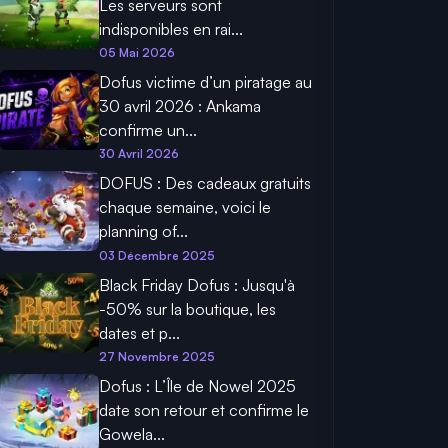
Les serveurs sont
indisponibles en rai...
05 Mai 2026
Dofus victime d’un piratage au
30 avril 2026 : Ankama
confirme un...
30 Avril 2026
DOFUS : Des cadeaux gratuits
chaque semaine, voici le
planning of...
03 Décembre 2025
Black Friday Dofus : Jusqu'à
-50% sur la boutique, les
dates et p...
27 Novembre 2025
Dofus : L’Île de Nowel 2025
date son retour et confirme le
Gowela...