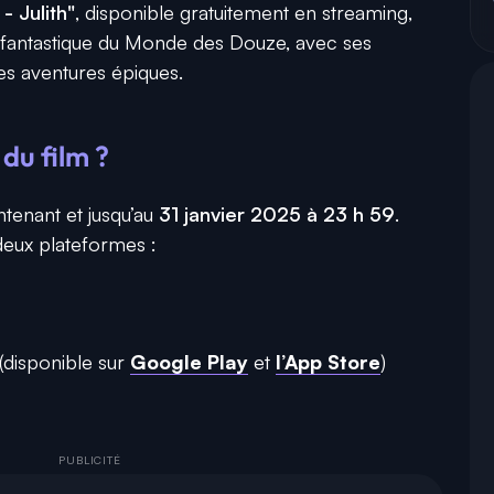
 - Julith"
, disponible gratuitement en streaming,
 fantastique du Monde des Douze, avec ses
es aventures épiques.
du film ?
ntenant et jusqu’au
31 janvier 2025 à 23 h 59
.
deux plateformes :
(disponible sur
Google Play
et
l’App Store
)