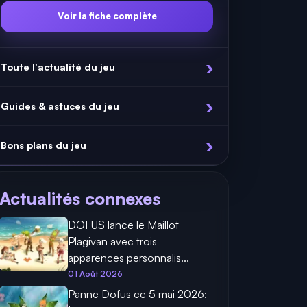
Voir la fiche complète
Toute l'actualité du jeu
Guides & astuces du jeu
Bons plans du jeu
Actualités connexes
DOFUS lance le Maillot
Plagivan avec trois
apparences personnalis...
01 Août 2026
Panne Dofus ce 5 mai 2026: