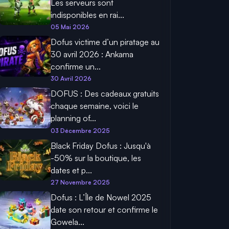
Les serveurs sont
indisponibles en rai...
05 Mai 2026
Dofus victime d’un piratage au
30 avril 2026 : Ankama
confirme un...
30 Avril 2026
DOFUS : Des cadeaux gratuits
chaque semaine, voici le
planning of...
03 Décembre 2025
Black Friday Dofus : Jusqu'à
-50% sur la boutique, les
dates et p...
27 Novembre 2025
Dofus : L’Île de Nowel 2025
date son retour et confirme le
Gowela...