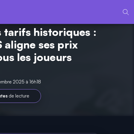
 tarifs historiques :
aligne ses prix
ous les joueurs
vembre 2025 à 16h18
utes
de lecture