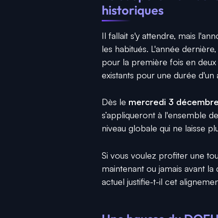
historiques
Il fallait s'y attendre, mais l'
les habitués. L'année dernière
pour la première fois en deux
existants pour une durée d'un 
Dès le
mercredi 3 décembre
s’appliqueront à l'ensemble d
niveau globale qui ne laisse p
Si vous voulez profiter une tout
maintenant ou jamais avant la da
actuel justifie-t-il cet alignemen