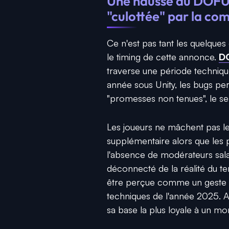
Une hausse du DOFU
"culottée" par la c
Ce n'est pas tant les quelque
le timing de cette annonce.
D
traverse une période techniqu
année sous Unity, les bugs per
"promesses non tenues", le sen
Les joueurs ne mâchent pas le
supplémentaire alors que les
l'absence de modérateurs sala
déconnecté de la réalité du te
être perçue comme un geste 
techniques de l'année 2025. Au 
sa base la plus loyale à un mo