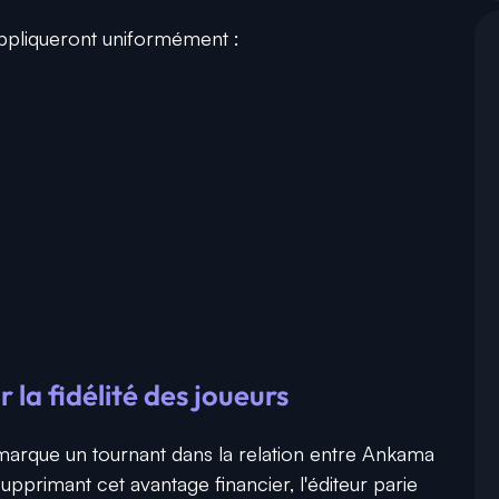
'appliqueront uniformément :
 la fidélité des joueurs
marque un tournant dans la relation entre Ankama
supprimant cet avantage financier, l'éditeur parie