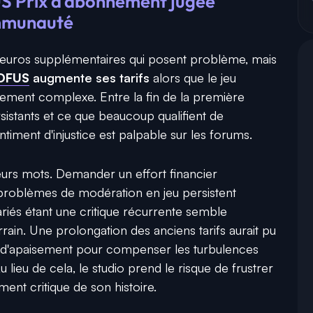
S Prix d'abonnement jugée
ommunauté
s euros supplémentaires qui posent problème, mais
OFUS
augmente ses tarifs
alors que le jeu
ement complexe. Entre la fin de la première
sistants et ce que beaucoup qualifient de
timent d'injustice est palpable sur les forums.
urs mots. Demander un effort financier
 problèmes de modération en jeu persistent
riés étant une critique récurrente semble
rrain. Une prolongation des anciens tarifs aurait pu
d'apaisement pour compenser les turbulences
lieu de cela, le studio prend le risque de frustrer
ment critique de son histoire.