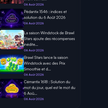
06 Août 2026
Pédantix 1546 : indices et
solution du 6 Août 2026
06 Août 2026
La saison Windstock de Brawl
Stars ajoute des récompenses
inédite...
06 Août 2026
Brawl Stars lance la saison
Windstock avec des Prix
Smoothie et d...
06 Août 2026
Cémantix 1618 : Solution du
mot du jour, quel est le mot du
6 Aoû...
06 Août 2026