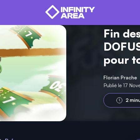
Fin des
DOFUS 
pour t
Florian Prache
Publié le 17 No
2 min