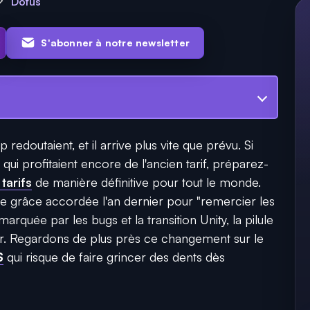
Dofus
S'abonner à notre newsletter
edoutaient, et il arrive plus vite que prévu. Si
 qui profitaient encore de l'ancien tarif, préparez-
arifs
de manière définitive pour tout le monde.
e grâce accordée l'an dernier pour "remercier les
arquée par les bugs et la transition Unity, la pilule
ûr. Regardons de plus près ce changement sur le
S
qui risque de faire grincer des dents dès