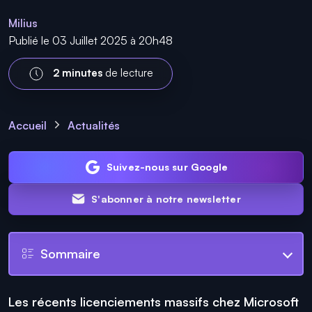
Milius
Publié le 03 Juillet 2025 à 20h48
2 minutes
de lecture
Accueil
Actualités
Suivez-nous sur Google
S'abonner à notre newsletter
Sommaire
Les récents licenciements massifs chez Microsoft