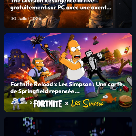
The Division Resurgence arrive
gratuitement sur PC avec une avent...
30 Juillet 2026
Fortnite Reload x Les Simpson : Une carte
de Springfield repensée...
29 Juillet 2026