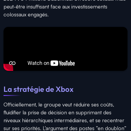
peut-être insuffisant face aux investissements
colossaux engagés.
La stratégie de Xbox
Officiellement, le groupe veut réduire ses coûts,
fluidifier la prise de décision en supprimant des
niveaux hiérarchiques intermédiaires, et se recentrer
sur ses priorités. L’argument des postes “en doublon”