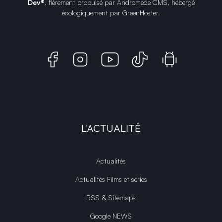
Dev®
, fièrement propulsé par Andromede CMS, hébergé
écologiquement par
GreenHoster
.
L'ACTUALITÉ
Actualités
Actualités Films et séries
RSS & Sitemaps
Google NEWS