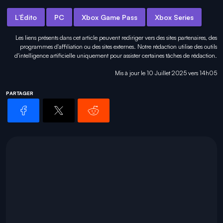
L’Édito
PC
Xbox Game Pass
Xbox Series
Les liens présents dans cet article peuvent rediriger vers des sites partenaires, des
programmes d'affiliation ou des sites externes. Notre rédaction utilise des outils
d'intelligence artificielle uniquement pour
assister certaines tâches
de rédaction.
Mis à jour le 10 Juillet 2025 vers 14h05
PARTAGER