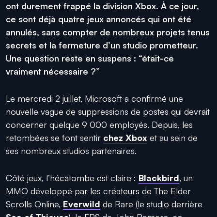
ont durement frappé la division Xbox. À ce jour,
ce sont déjà quatre jeux annoncés qui ont été
annulés, sans compter de nombreux projets tenus
secrets et la fermeture d’un studio prometteur.
Une question reste en suspens : “était-ce
vraiment nécessaire ?”
Le mercredi 2 juillet, Microsoft a confirmé une
nouvelle vague de suppressions de postes qui devrait
concerner quelque 9 000 employés. Depuis, les
retombées se font sentir
chez Xbox
et au sein de
ses nombreux studios partenaires.
Côté jeux, l’hécatombe est claire :
Blackbird
, un
MMO développé par les créateurs de The Elder
Scrolls Online,
Everwild
de Rare (le studio derrière
Sea of Thieves
), le FPS de John Romero, co-