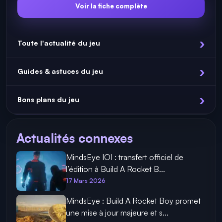
Voir la fiche complète
Toute l'actualité du jeu
Guides & astuces du jeu
Bons plans du jeu
Actualités connexes
MindsEye IOI : transfert officiel de
l’édition à Build A Rocket B...
17 Mars 2026
MindsEye : Build A Rocket Boy promet
une mise à jour majeure et s...