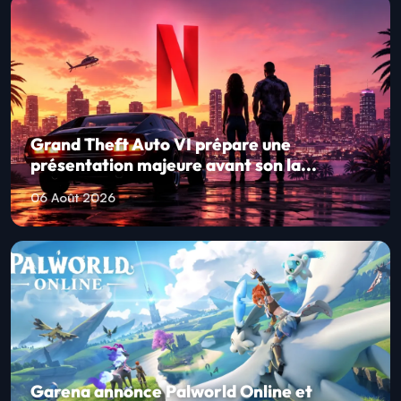
Grand Theft Auto VI prépare une
présentation majeure avant son la...
06 Août 2026
Garena annonce Palworld Online et