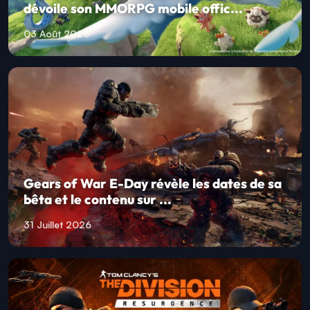
dévoile son MMORPG mobile offic...
03 Août 2026
Gears of War E-Day révèle les dates de sa
bêta et le contenu sur ...
31 Juillet 2026