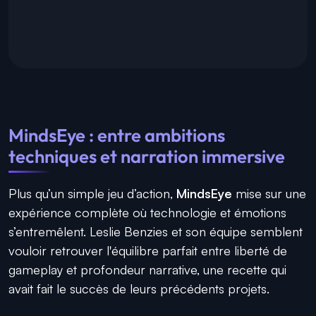
MindsEye : entre ambitions
techniques et narration immersive
Plus qu’un simple jeu d’action,
MindsEye
mise sur une
expérience complète où technologie et émotions
s’entremêlent. Leslie Benzies et son équipe semblent
vouloir retrouver l'équilibre parfait entre liberté de
gameplay et profondeur narrative, une recette qui
avait fait le succès de leurs précédents projets.