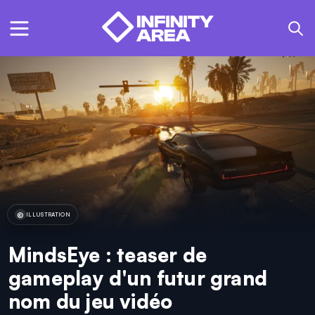
ILLUSTRATION
MindsEye : teaser de
gameplay d'un futur grand
nom du jeu vidéo