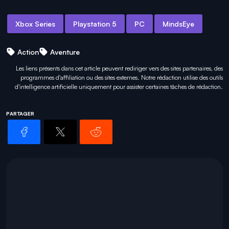
Xbox Series
Playstation 5
PC
MindsEye
Action
Aventure
Les liens présents dans cet article peuvent rediriger vers des sites partenaires, des
programmes d'affiliation ou des sites externes. Notre rédaction utilise des outils
d'intelligence artificielle uniquement pour
assister certaines tâches
de rédaction.
PARTAGER