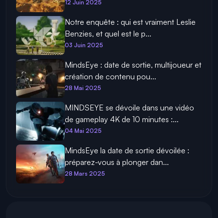
12 Juin 2025
Notre enquête : qui est vraiment Leslie
Benzies, et quel est le p...
03 Juin 2025
MindsEye : date de sortie, multijoueur et
création de contenu pou...
28 Mai 2025
MINDSEYE se dévoile dans une vidéo
de gameplay 4K de 10 minutes :...
04 Mai 2025
MindsEye la date de sortie dévoilée :
préparez-vous à plonger dan...
28 Mars 2025