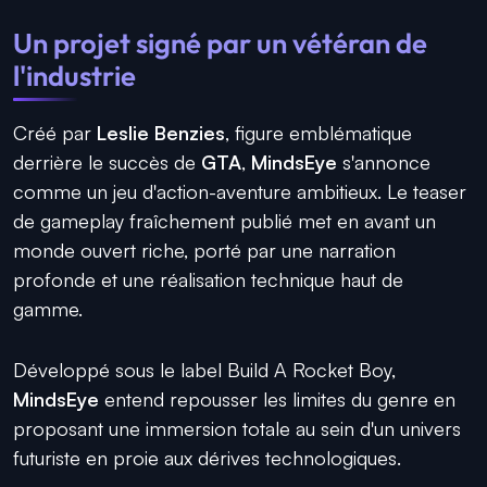
Un projet signé par un vétéran de
l'industrie
Créé par
Leslie Benzies
, figure emblématique
derrière le succès de
GTA
,
MindsEye
s'annonce
comme un jeu d'action-aventure ambitieux. Le teaser
de gameplay fraîchement publié met en avant un
monde ouvert riche, porté par une narration
profonde et une réalisation technique haut de
gamme.
Développé sous le label Build A Rocket Boy,
MindsEye
entend repousser les limites du genre en
proposant une immersion totale au sein d'un univers
futuriste en proie aux dérives technologiques.