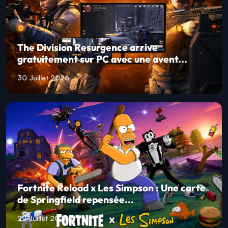
The Division Resurgence arrive
gratuitement sur PC avec une avent...
30 Juillet 2026
Fortnite Reload x Les Simpson : Une carte
de Springfield repensée...
29 Juillet 2026